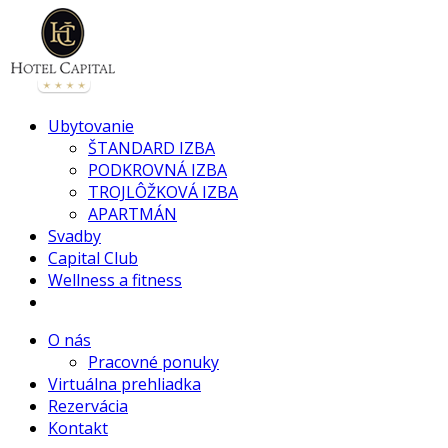
Ubytovanie
ŠTANDARD IZBA
PODKROVNÁ IZBA
TROJLÔŽKOVÁ IZBA
APARTMÁN
Svadby
Capital Club
Wellness a fitness
O nás
Pracovné ponuky
Virtuálna prehliadka
Rezervácia
Kontakt