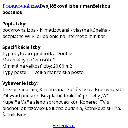
Podkrovná izba
Dvojlôžková izba s manželskou
posteľou
Popis izby:
podkrovná izba - klimatizovaná - vlastná kúpeľňa -
bezplatné Wi-Fi pripojenie na internet a minibar
Špecifikácie izby:
Typ ubytovacej jednotky: Double
Maximálny počet osôb: 2
Minimálna veľkosť izby: 20.00 m2
Typy postelí: 1 Veľká manželská posteľ
Vybavenie izby:
Trezor zadarmo, Klimatizácia, Sušič vlasov ,Pracovný stôl
,Obývací priestor, Bezplatné toaletné potreby ,WC,
Kúpeľňa Vaňa alebo sprchovací kút, Koberec, TV s
plochou obrazovkou, Služba budenia, Šatníková skriňa/
Šatník Bidet
Rezervácia