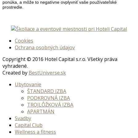
ponúka, a môže to negatívne ovplyvniť vaše používateľské
prostredie.
Cookies
Ochrana osobných údajov
Copyright © 2016 Hotel Capital s.r.o. Všetky práva
vyhradené.
Created by
BestUniverse.sk
Ubytovanie
ŠTANDARD IZBA
PODKROVNÁ IZBA
TROJLÔŽKOVÁ IZBA
APARTMÁN
Svadby
Capital Club
Wellness a fitness