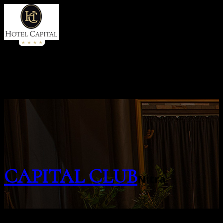
CAPITAL CLUB
Nitra
Luxusné priestory Capital Clubu sú ideálne aj pre